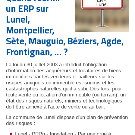
un
ERP
sur
Lunel,
Montpellier,
Sète, Mauguio, Béziers, Agde,
Frontignan, ... ?
La loi du 30 juillet 2003 a introduit l’obligation
d’information des acquéreurs et locataires de biens
immobiliers par les vendeurs et bailleurs sur les
risques auxquels un immeuble est soumis et les
castastrophes naturelles qu’il a subi. Dès lors, pour
toute vente ou location d'un immeuble (ou terrain), un
état des risques naturels, miniers et technologiques
doit être annexé à l'acte de vente ou au bail.
La commune de Lunel dispose d'un plan de prévention
des risques :
Lunel - PPRn - Inondation - Par une crue à