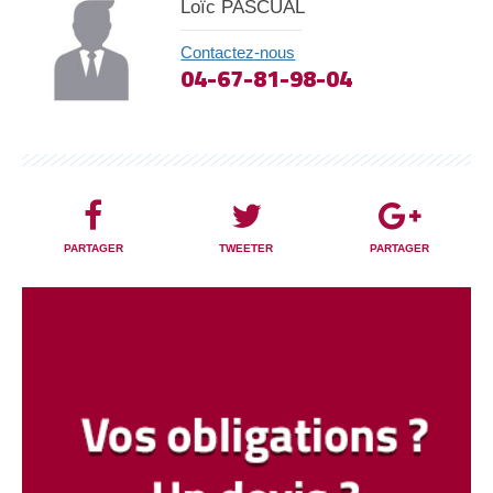
Loïc PASCUAL
Contactez-nous
04-67-81-98-04
PARTAGER
TWEETER
PARTAGER