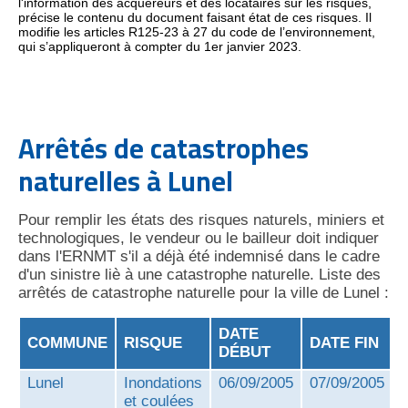
l'information des acquéreurs et des locataires sur les risques,
précise le contenu du document faisant état de ces risques. Il
modifie les articles R125-23 à 27 du code de l’environnement,
qui s’appliqueront à compter du 1er janvier 2023.
Arrêtés de catastrophes
naturelles à Lunel
Pour remplir les états des risques naturels, miniers et
technologiques, le vendeur ou le bailleur doit indiquer
dans l'ERNMT s'il a déjà été indemnisé dans le cadre
d'un sinistre liè à une catastrophe naturelle. Liste des
arrêtés de catastrophe naturelle pour la ville de Lunel :
DATE
COMMUNE
RISQUE
DATE FIN
DÉBUT
Lunel
Inondations
06/09/2005
07/09/2005
et coulées