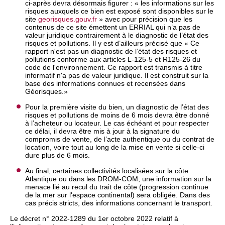
ci-après devra désormais figurer : « les informations sur les
risques auxquels ce bien est exposé sont disponibles sur le
site
georisques.gouv.fr
» avec pour précision que les
contenus de ce site émettent un ERRIAL qui n’a pas de
valeur juridique contrairement à le diagnostic de l’état des
risques et pollutions. Il y est d’ailleurs précisé que « Ce
rapport n'est pas un diagnostic de l’état des risques et
pollutions conforme aux articles L-125-5 et R125-26 du
code de l'environnement. Ce rapport est transmis à titre
informatif n'a pas de valeur juridique. Il est construit sur la
base des informations connues et recensées dans
Géorisques.»
Pour la première visite du bien, un diagnostic de l’état des
risques et pollutions de moins de 6 mois devra être donné
à l’acheteur ou locateur. Le cas échéant et pour respecter
ce délai, il devra être mis à jour à la signature du
compromis de vente, de l’acte authentique ou du contrat de
location, voire tout au long de la mise en vente si celle-ci
dure plus de 6 mois.
Au final, certaines collectivités localisées sur la côte
Atlantique ou dans les DROM-COM, une information sur la
menace lié au recul du trait de côte (progression continue
de la mer sur l'espace continental) sera obligée. Dans des
cas précis stricts, des informations concernant le transport.
Le décret n° 2022-1289 du 1er octobre 2022 relatif à