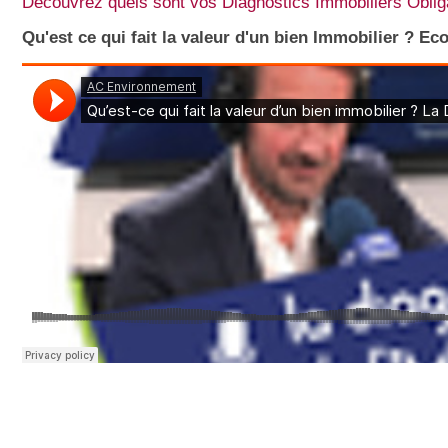
Découvrez quels sont vos Diagnostics Immobiliers Oblig
Qu'est ce qui fait la valeur d'un bien Immobilier ? 