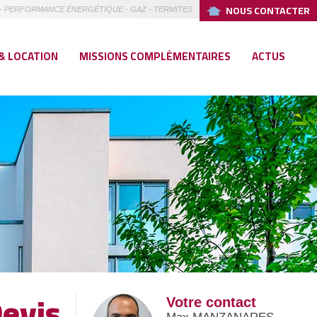
NOUS CONTACTER
TÉ - PERFORMANCE ÉNERGÉTIQUE - GAZ - TERMITES
& LOCATION
MISSIONS COMPLÉMENTAIRES
ACTUS
evis
Votre contact