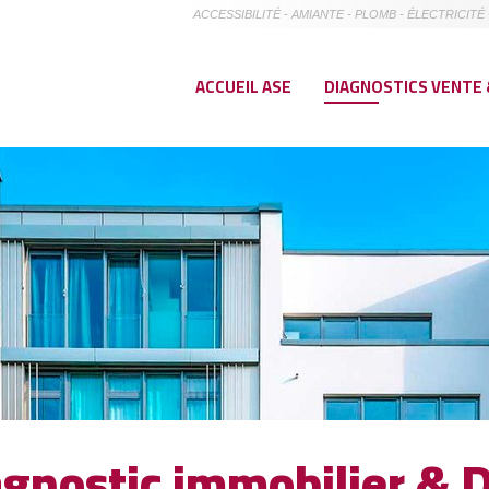
ACCESSIBILITÉ - AMIANTE - PLOMB - ÉLECTRICI
ACCUEIL ASE
DIAGNOSTICS VENTE 
agnostic immobilier
& D