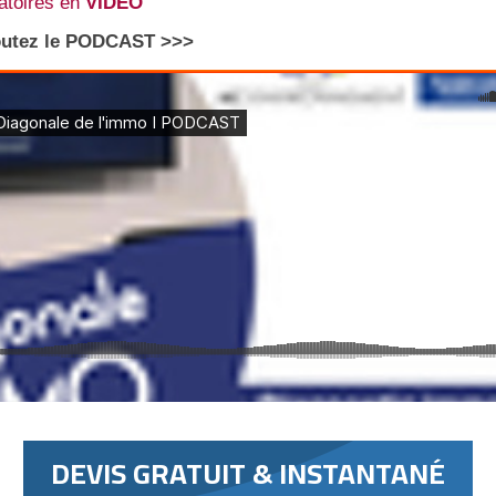
atoires en
VIDEO
Ecoutez le PODCAST >>>
DEVIS GRATUIT & INSTANTANÉ