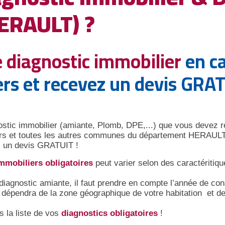
HERAULT) ?
e diagnostic immobilier
en ca
ers et recevez un devis GRA
ostic immobilier (amiante, Plomb, DPE,...) que vous devez ré
ziers et toutes les autres communes du département HERAUL
ez un devis GRATUIT !
mmobiliers obligatoires
peut varier selon des caractéritiq
diagnostic amiante, il faut prendre en compte l’année de con
a dépendra de la zone géographique de votre habitation et de
s la liste de vos
diagnostics obligatoires
!